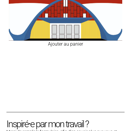
Ajouter au panier
Inspiré⸱e par mon travail ?