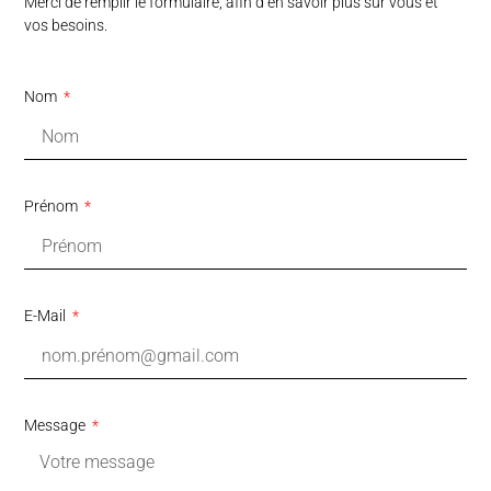
Merci de remplir le formulaire, afin d’en savoir plus sur vous et
vos besoins.
Nom
Prénom
E-Mail
Message