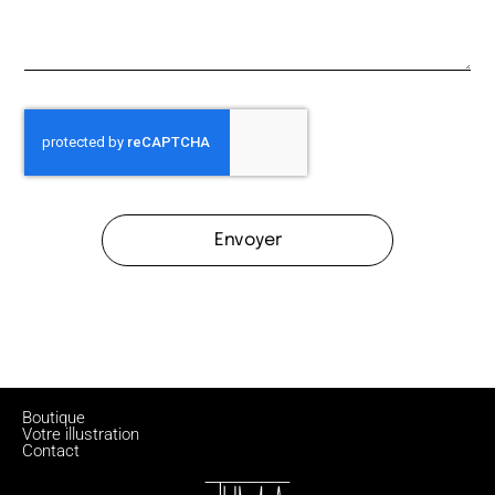
Envoyer
Boutique
Votre illustration
Contact