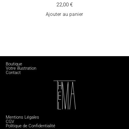
22,00
€
Ajouter au panier
Boutique
Votre illustration
Contact
Mentions Légales
CGV
Politique de Confidentialité