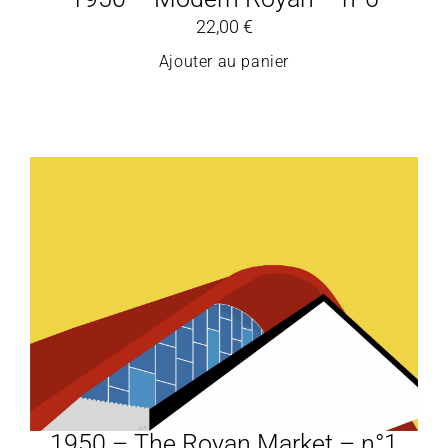
22,00
€
Ajouter au panier
1950 – The Royan Market – n°1